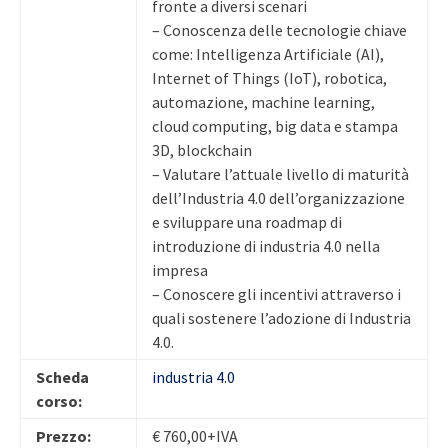
fronte a diversi scenari
– Conoscenza delle tecnologie chiave
come: Intelligenza Artificiale (AI),
Internet of Things (IoT), robotica,
automazione, machine learning,
cloud computing, big data e stampa
3D, blockchain
– Valutare l’attuale livello di maturità
dell’Industria 4.0 dell’organizzazione
e sviluppare una roadmap di
introduzione di industria 4.0 nella
impresa
– Conoscere gli incentivi attraverso i
quali sostenere l’adozione di Industria
4.0.
Scheda
industria 4.0
corso:
Prezzo:
€ 760,00+IVA