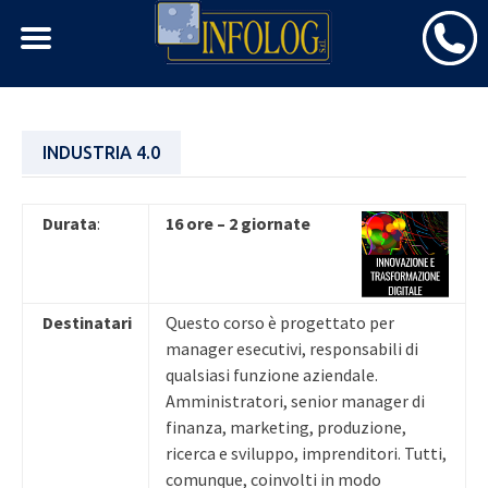
Skip
INDUSTRIA 4.0
to
content
Durata
:
16 ore – 2 giornate
Destinatari
Questo corso è progettato per
manager esecutivi, responsabili di
qualsiasi funzione aziendale.
Amministratori, senior manager di
finanza, marketing, produzione,
ricerca e sviluppo, imprenditori. Tutti,
comunque, coinvolti in modo