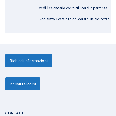
vedi il calendario con tutti i corsi in partenza..
.
Vedi tutto il catalogo dei corsi sulla sicurezza
Richiedi informazioni
Iscriviti ai corsi
CONTATTI