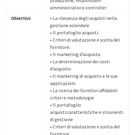
produzione, responsabili
amministrativi e controller
Obiettivi:
• La rilevanza degli acquisti nella
gestione aziendale.
• Il portafoglio acquisti.
• Criteri di valutazione e scelta del
fornitore.
• Il marketing d’acquisto.
• La determinazione dei costi
d’acquisto
• Il marketing di acquisto e le sue
applicazioni
• La ricerca dei fornitori affidabili:
criteri e metodologie
• Il portafoglio
acquisti:caratteristiche e strumenti
di gestione
• Criteri di valutazione e scelta del
fornitore.