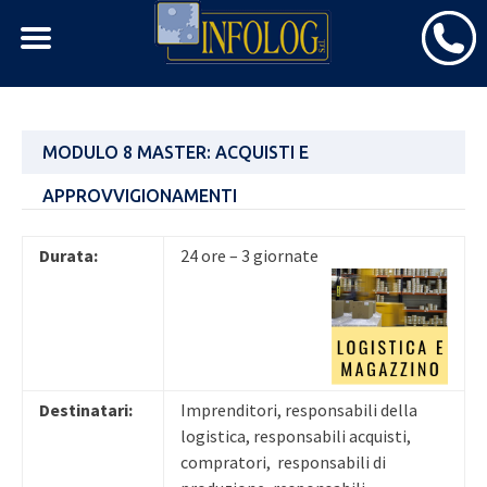
Skip
MODULO 8 MASTER: ACQUISTI E
to
content
APPROVVIGIONAMENTI
Durata:
24 ore – 3 giornate
Destinatari:
Imprenditori, responsabili della
logistica, responsabili acquisti,
compratori, responsabili di