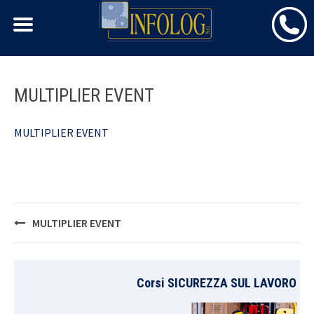
Skip
MULTIPLIER EVENT
to
content
MULTIPLIER EVENT
Post
MULTIPLIER EVENT
navigation
Corsi SICUREZZA SUL LAVORO