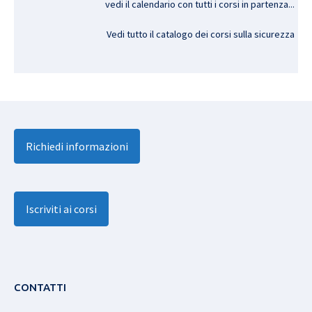
vedi il calendario con tutti i corsi in partenza..
.
Vedi tutto il catalogo dei corsi sulla sicurezza
Richiedi informazioni
Iscriviti ai corsi
CONTATTI