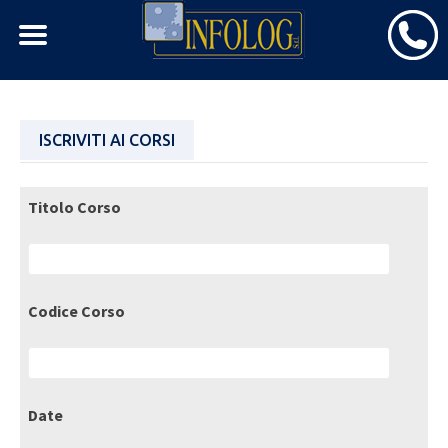
Skip
ISCRIVITI AI CORSI
to
content
Titolo Corso
Codice Corso
Date