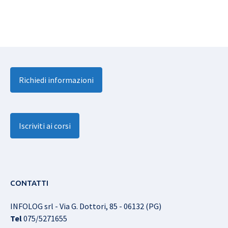
Richiedi informazioni
Iscriviti ai corsi
CONTATTI
INFOLOG srl - Via G. Dottori, 85 - 06132 (PG)
Tel
075/5271655