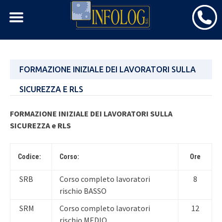
Skip
FORMAZIONE INIZIALE DEI LAVORATORI SULLA
to
content
SICUREZZA E RLS
FORMAZIONE INIZIALE DEI LAVORATORI SULLA
SICUREZZA e RLS
Codice:
Corso:
Ore
SRB
Corso completo lavoratori
8
rischio BASSO
SRM
Corso completo lavoratori
12
rischio MEDIO