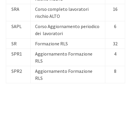
SRA
Corso completo lavoratori
16
rischio ALTO
SAPL
Corso Aggiornamento periodico
6
dei lavoratori
SR
Formazione RLS
32
SPR1
Aggiornamento Formazione
4
RLS
SPR2
Aggiornamento Formazione
8
RLS