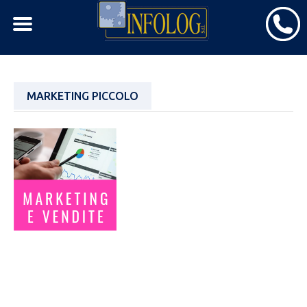
Skip
MARKETING PICCOLO
to
content