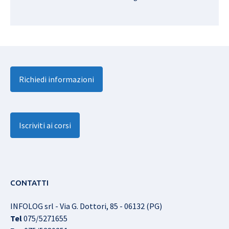
Richiedi informazioni
Iscriviti ai corsi
CONTATTI
INFOLOG srl - Via G. Dottori, 85 - 06132 (PG)
Tel
075/5271655