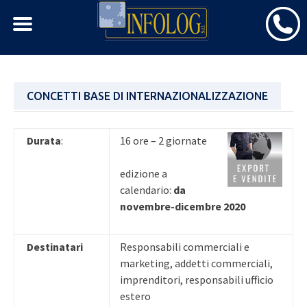
Skip
CONCETTI BASE DI INTERNAZIONALIZZAZIONE
to
content
Durata
:
16 ore – 2 giornate
edizione a
calendario:
da
novembre-dicembre
2020
Destinatari
Responsabili commerciali e
marketing, addetti commerciali,
imprenditori, responsabili ufficio
estero