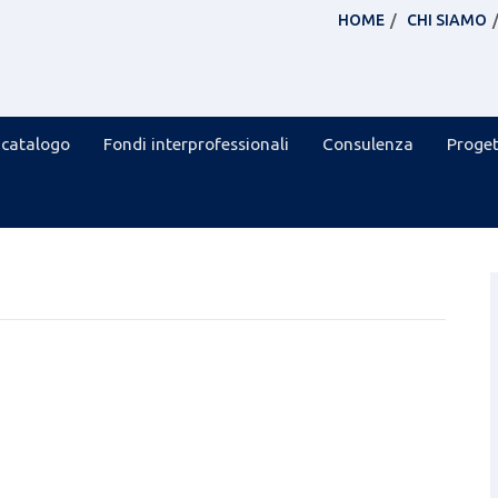
HOME
CHI SIAMO
 catalogo
Fondi interprofessionali
Consulenza
Proget