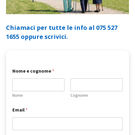
Chiamaci per tutte le info al 075 527
1655 oppure scrivici.
Nome e cognome
*
Nome
Cognome
Email
*