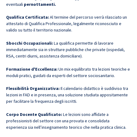
eventuali
pernottamenti.
Qualifica Certificata:
Al termine del percorso verrà rilasciato un
attestato di Qualifica Professionale, legalmente riconosciuto e
valido su tutto il territorio nazionale.
Sbocchi Occupazionali:
La qualifica permette di lavorare
immediatamente sia in strutture pubbliche che private (ospedali,
RSA, centri diurni, assistenza domiciliare).
Formazione d'Eccellenza:
Un mix equilibrato tra lezioni teoriche e
moduli pratici, guidati da esperti del settore sociosanitario.
Flessibilità Organizzativa:
Il calendario didattico è suddiviso tra
lezioni in FAD e in presenza, una soluzione studiata appositamente
per facilitare la frequenza degli iscritti.
Corpo Docente Qualificato:
Le lezioni sono affidate a
professionisti del settore con una provata e consolidata
esperienza sia nell’insegnamento teorico che nella pratica clinica.