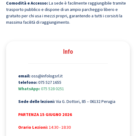
Comodità e Accesso:
La sede è facilmente raggiungibile tramite
trasporto pubblico e dispone di un ampio parcheggio libero e
gratuito per chi usa i mezzi propri, garantendo a tutti i corsisti la
massima facilità di raggiungimento.
Info
email:
oss@infologsrl.it
telefono:
075 527 1655
WhatsApp:
075 528 0251
Sede delle lezioni:
Via G. Dottori, 85 – 06132 Perugia
PARTENZA 15 GIUGNO 2026
Orario Lezioni:
14:30 - 18:30