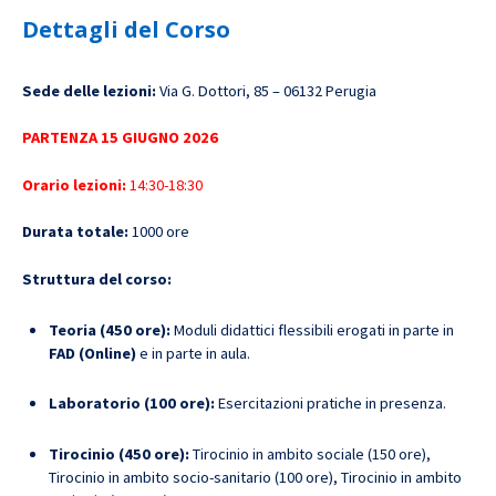
Dettagli del Corso
Sede delle lezioni:
Via G. Dottori, 85 – 06132 Perugia
PARTENZA 15
GIUGNO 2026
Orario lezioni:
14:30-18:30
Durata totale:
1000 ore
Struttura del corso:
Teoria (450 ore):
Moduli didattici flessibili erogati in parte in
FAD (Online)
e in parte in aula.
Laboratorio (100 ore):
Esercitazioni pratiche in presenza.
Tirocinio (450 ore):
Tirocinio in ambito sociale (150 ore),
Tirocinio in ambito socio-sanitario (100 ore), Tirocinio in ambito