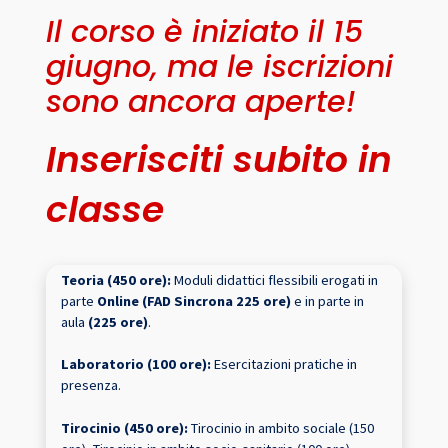
Il corso è iniziato il 15
giugno, ma le iscrizioni
sono ancora aperte!
Inserisciti subito in
classe
Teoria (450 ore):
Moduli didattici flessibili erogati in
parte
Online
(FAD Sincrona 225 ore)
e in parte in
aula
(225 ore)
.
Laboratorio (100 ore):
Esercitazioni pratiche in
presenza.
Tirocinio (450 ore):
Tirocinio in ambito sociale (150