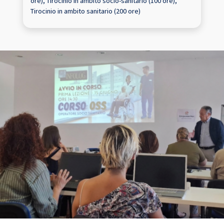
ore), Tirocinio in ambito socio-sanitario (100 ore),
Tirocinio in ambito sanitario (200 ore)