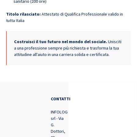
sanitario (200 ore)
Titolo rilasciato:
Attestato di Qualifica Professionale valido in
tutta Italia
Costruisci il tuo futuro nel mondo del sociale.
Unisciti
a una professione sempre più richiesta e trasforma la tua
attitudine all'aiuto in una carriera solida e certificata.
CONTATTI
INFOLOG
srl - Via
G.
Dottori,