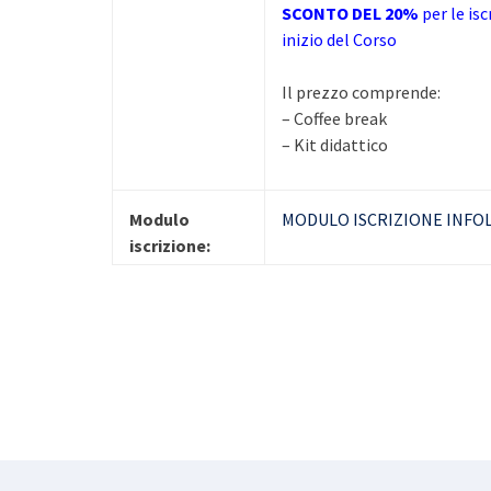
SCONTO DEL 20%
per le is
inizio del Corso
Il prezzo comprende:
– Coffee break
– Kit didattico
Modulo
MODULO ISCRIZIONE INFO
iscrizione: