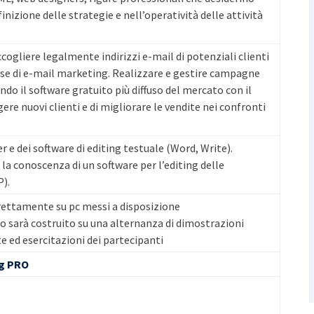
nizione delle strategie e nell’operatività delle attività
ccogliere legalmente indirizzi e-mail di potenziali clienti
base di e-mail marketing. Realizzare e gestire campagne
ndo il software gratuito più diffuso del mercato con il
ere nuovi clienti e di migliorare le vendite nei confronti
r e dei software di editing testuale (Word, Write).
la conoscenza di un software per l’editing delle
).
irettamente su pc messi a disposizione
so sarà costruito su una alternanza di dimostrazioni
e ed esercitazioni dei partecipanti
ng PRO