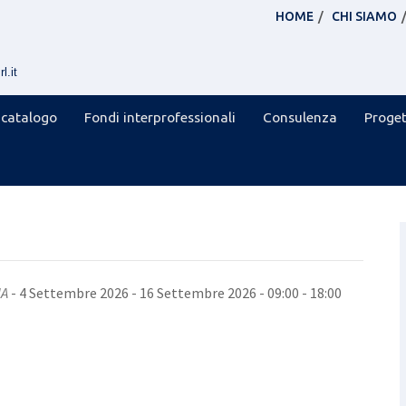
HOME
CHI SIAMO
l.it
 catalogo
Fondi interprofessionali
Consulenza
Proget
NA
- 4 Settembre 2026 - 16 Settembre 2026 - 09:00 - 18:00