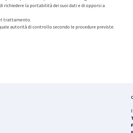
i richiedere la portabilità dei suoi dati e di opporsi a
del trattamento.
quale autorità di controllo secondo le procedure previste.
I