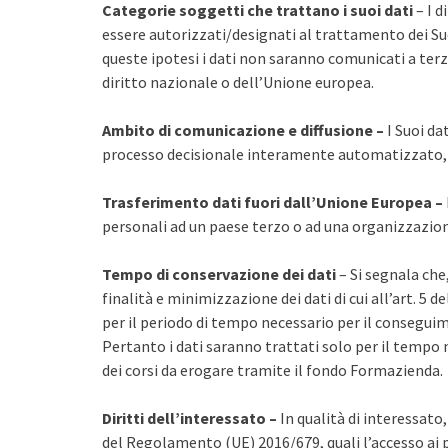
Categorie soggetti che trattano i suoi dati
– I d
essere autorizzati/designati al trattamento dei Suoi 
queste ipotesi i dati non saranno comunicati a terzi
diritto nazionale o dell’Unione europea.
Ambito di comunicazione e diffusione –
I Suoi da
processo decisionale interamente automatizzato, i
Trasferimento dati fuori dall’Unione Europea –
personali ad un paese terzo o ad una organizzazio
Tempo di conservazione dei dati
– Si segnala che,
finalità e minimizzazione dei dati di cui all’art. 5
per il periodo di tempo necessario per il conseguime
Pertanto i dati saranno trattati solo per il tempo 
dei corsi da erogare tramite il fondo Formazienda.
Diritti dell’interessato –
In qualità di interessato, 
del Regolamento (UE) 2016/679, quali l’accesso ai pro