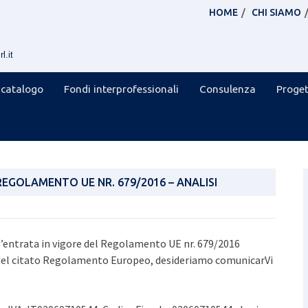
HOME
CHI SIAMO
l.it
 catalogo
Fondi interprofessionali
Consulenza
Proget
REGOLAMENTO UE NR. 679/2016 – ANALISI
 all’entrata in vigore del Regolamento UE nr. 679/2016
 del citato Regolamento Europeo, desideriamo comunicarVi