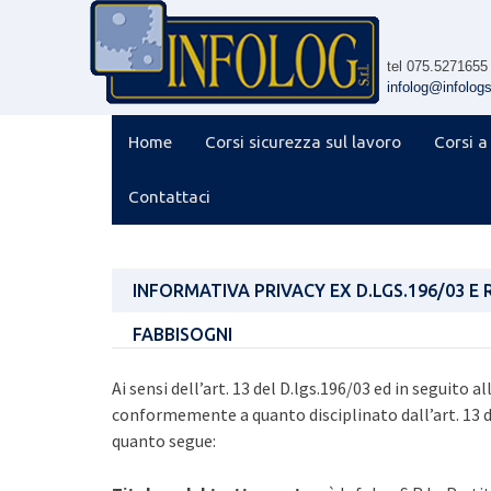
Skip
to
content
tel 075.5271655
infolog@infologsr
Home
Corsi sicurezza sul lavoro
Corsi a
Contattaci
INFORMATIVA PRIVACY EX D.LGS.196/03 E 
FABBISOGNI
Ai sensi dell’art. 13 del D.lgs.196/03 ed in seguito
conformemente a quanto disciplinato dall’art. 13
quanto segue: