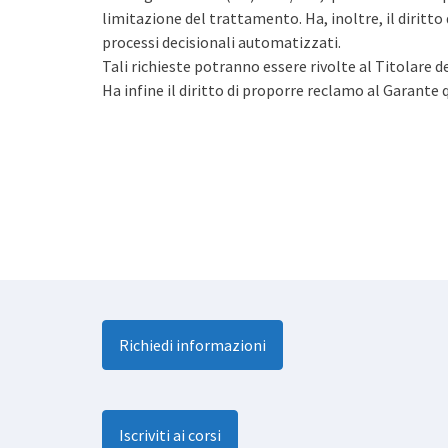
limitazione del trattamento. Ha, inoltre, il diritto d
processi decisionali automatizzati.
Tali richieste potranno essere rivolte al Titolare 
Ha infine il diritto di proporre reclamo al Garante 
Richiedi informazioni
Iscriviti ai corsi