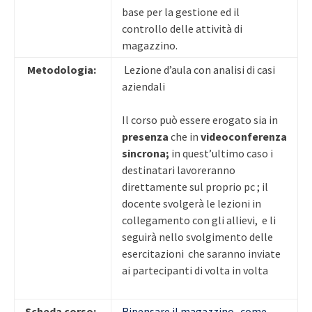
base per la gestione ed il
controllo delle attività di
magazzino.
Metodologia:
Lezione d’aula con analisi di casi
aziendali
Il corso può essere erogato sia in
presenza
che in
videoconferenza
sincrona;
in quest’ultimo caso i
destinatari lavoreranno
direttamente sul proprio pc ; il
docente svolgerà le lezioni in
collegamento con gli allievi, e li
seguirà nello svolgimento delle
esercitazioni che saranno inviate
ai partecipanti di volta in volta
Scheda corso:
Ripensare il magazzino- come