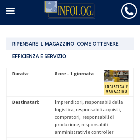
Skip
RIPENSARE IL MAGAZZINO: COME OTTENERE
to
content
EFFICIENZA E SERVIZIO
Durata
:
8 ore – 1 giornata
Destinatari:
Imprenditori, responsabili della
logistica, responsabili acquisti,
compratori, responsabili di
produzione, responsabili
amministrativi e controller