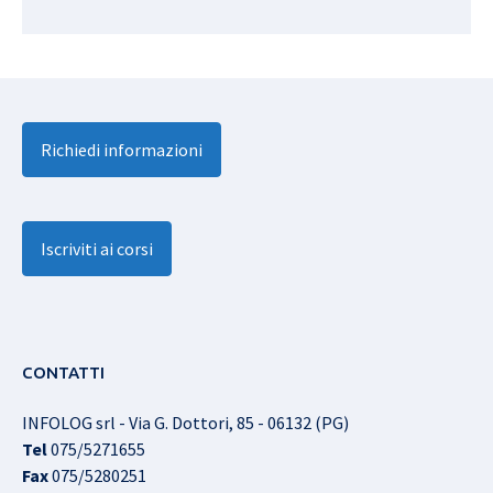
Richiedi informazioni
Iscriviti ai corsi
CONTATTI
INFOLOG srl - Via G. Dottori, 85 - 06132 (PG)
Tel
075/5271655
Fax
075/5280251