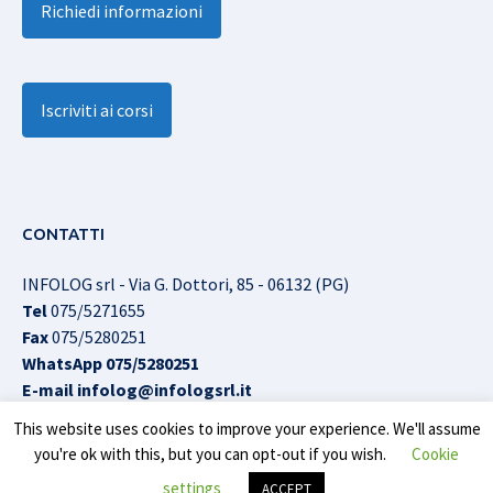
Richiedi informazioni
Iscriviti ai corsi
CONTATTI
INFOLOG srl - Via G. Dottori, 85 - 06132 (PG)
Tel
075/5271655
Fax
075/5280251
WhatsApp
075/5280251
E-mail
infolog@infologsrl.it
This website uses cookies to improve your experience. We'll assume
you're ok with this, but you can opt-out if you wish.
Cookie
Infolog srl © All Rights Reserved |
Cookies Policy
|
Privacy
settings
ACCEPT