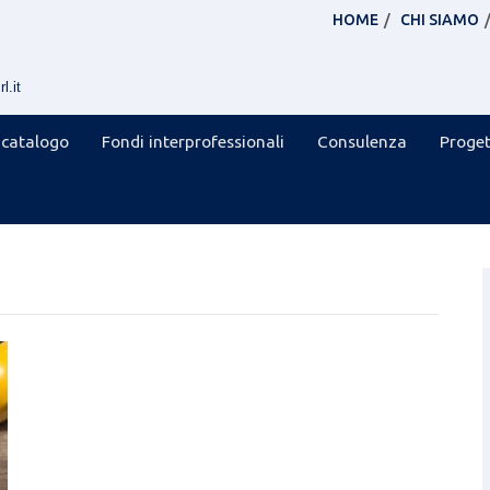
HOME
CHI SIAMO
l.it
 catalogo
Fondi interprofessionali
Consulenza
Proget