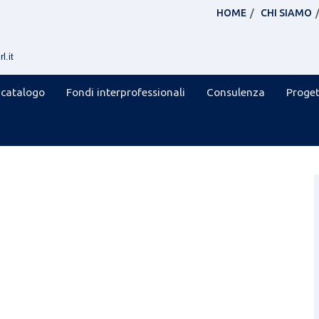
HOME
CHI SIAMO
l.it
 catalogo
Fondi interprofessionali
Consulenza
Proget