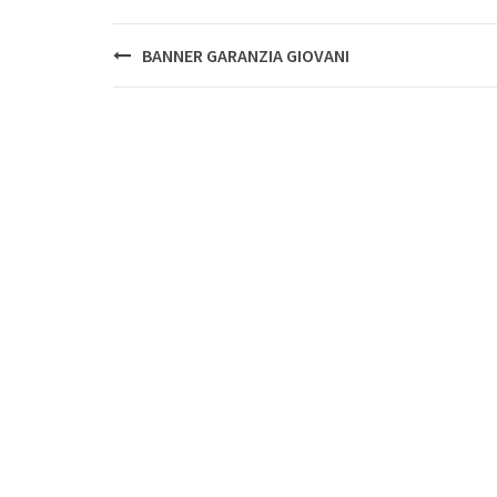
Post
BANNER GARANZIA GIOVANI
navigation