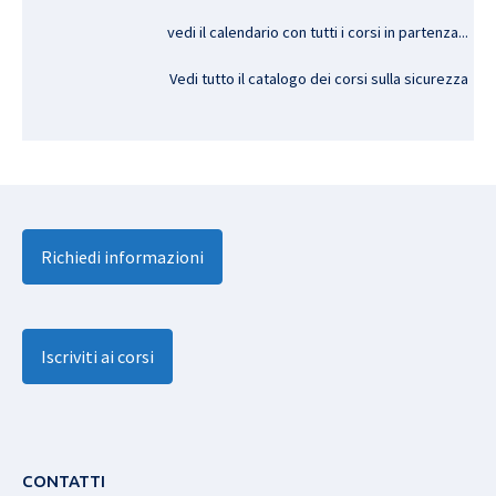
vedi il calendario con tutti i corsi in partenza..
.
Vedi tutto il catalogo dei corsi sulla sicurezza
Richiedi informazioni
Iscriviti ai corsi
CONTATTI