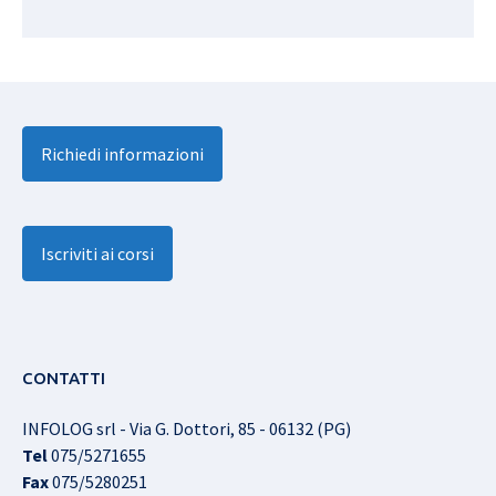
Richiedi informazioni
Iscriviti ai corsi
CONTATTI
INFOLOG srl - Via G. Dottori, 85 - 06132 (PG)
Tel
075/5271655
Fax
075/5280251