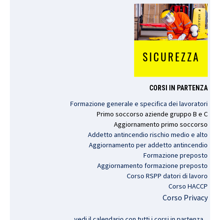
CORSI IN PARTENZA
Formazione generale e specifica dei lavoratori
Primo
soccorso
aziende
gruppo
B e C
Aggiornamento
primo
soccorso
Addetto antincendio rischio medio e alto
Aggiornamento per addetto antincendio
Formazione preposto
Aggiornamento formazione preposto
Corso RSPP datori di lavoro
Corso HACCP
Corso Privacy
vedi il calendario con tutti i corsi in partenza..
.