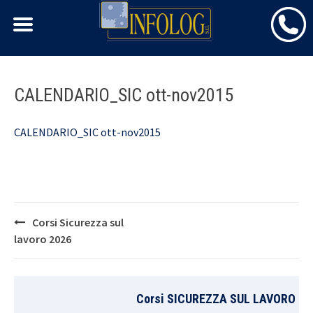
Skip
CALENDARIO_SIC ott-nov2015
to
content
CALENDARIO_SIC ott-nov2015
Post
Corsi Sicurezza sul
navigation
lavoro 2026
Corsi SICUREZZA SUL LAVORO