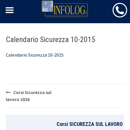
Skip
Calendario Sicurezza 10-2015
to
content
Calendario Sicurezza 10-2015
Post
Corsi Sicurezza sul
navigation
lavoro 2026
Corsi SICUREZZA SUL LAVORO