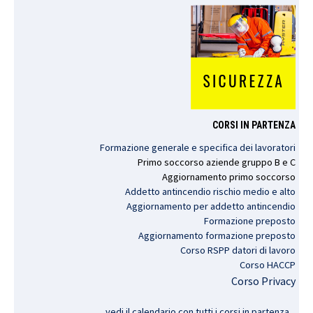
CORSI IN PARTENZA
Formazione generale e specifica dei lavoratori
Primo
soccorso
aziende
gruppo
B e C
Aggiornamento
primo
soccorso
Addetto antincendio rischio medio e alto
Aggiornamento per addetto antincendio
Formazione preposto
Aggiornamento formazione preposto
Corso RSPP datori di lavoro
Corso HACCP
Corso Privacy
vedi il calendario con tutti i corsi in partenza..
.