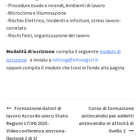
-Procedure esodo e incendi, Ambienti di lavoro
-Microclima e Illuminazione
-Rischio Elettrico, Incidenti e infortuni, stress lavoro-
correlato
-Rischi fisici, organizzazione del lavoro
Modalità di iscrizione
: compila il seguente
modulo di
iscrizione
e invialo a
infolog@infologsrl.it
oppure compila il modulo che trovi in fondo alla pagina
Post
Formazione datori di
Corso di formazione
navigation
lavoro Accordo unico Stato
antincendio per addetti
Regioni 17/04/2025-
antincendio in attività di
Videoconferenza sincrona-
livello 2
(lezione 2 di 2)