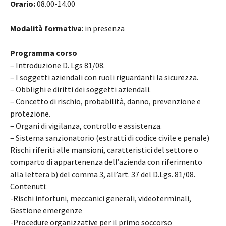
Orario:
08.00-14.00
Modalità formativa
: in presenza
Programma corso
– Introduzione D. Lgs 81/08.
– I soggetti aziendali con ruoli riguardanti la sicurezza.
– Obblighi e diritti dei soggetti aziendali.
– Concetto di rischio, probabilità, danno, prevenzione e
protezione.
– Organi di vigilanza, controllo e assistenza.
– Sistema sanzionatorio (estratti di codice civile e penale)
Rischi riferiti alle mansioni, caratteristici del settore o
comparto di appartenenza dell’azienda con riferimento
alla lettera b) del comma 3, all’art. 37 del D.Lgs. 81/08.
Contenuti:
-Rischi infortuni, meccanici generali, videoterminali,
Gestione emergenze
-Procedure organizzative per il primo soccorso