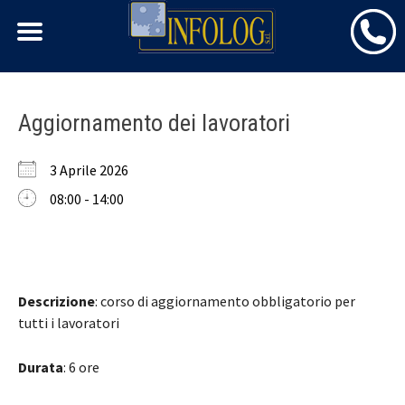
Skip
Aggiornamento dei lavoratori
to
content
3 Aprile 2026
08:00 - 14:00
Descrizione
: corso di aggiornamento obbligatorio per
tutti i lavoratori
Durata
: 6 ore