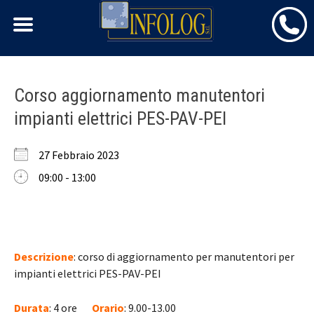
Skip
Corso aggiornamento manutentori
to
impianti elettrici PES-PAV-PEI
content
27 Febbraio 2023
09:00 - 13:00
Descrizione
: corso di aggiornamento per manutentori per
impianti elettrici PES-PAV-PEI
Durata
: 4 ore
Orario
: 9.00-13.00