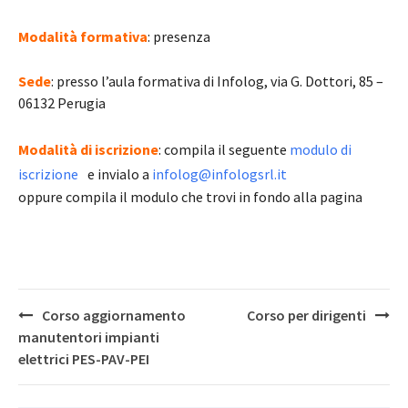
Modalità formativa
: presenza
Sede
: presso l’aula formativa di Infolog, via G. Dottori, 85 –
06132 Perugia
Modalità di iscrizione
: compila il seguente
modulo di
iscrizione
e invialo a
infolog@infologsrl.it
oppure compila il modulo che trovi in fondo alla pagina
Post
Corso aggiornamento
Corso per dirigenti
navigation
manutentori impianti
elettrici PES-PAV-PEI