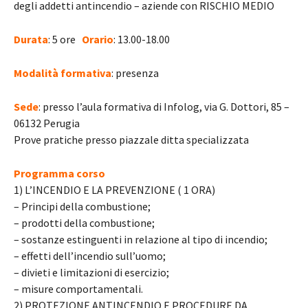
degli addetti antincendio – aziende con RISCHIO MEDIO
Durata
: 5 ore
Orario
: 13.00-18.00
Modalità formativa
: presenza
Sede
: presso l’aula formativa di Infolog, via G. Dottori, 85 –
06132 Perugia
Prove pratiche presso piazzale ditta specializzata
Programma corso
1) L’INCENDIO E LA PREVENZIONE ( 1 ORA)
– Principi della combustione;
– prodotti della combustione;
– sostanze estinguenti in relazione al tipo di incendio;
– effetti dell’incendio sull’uomo;
– divieti e limitazioni di esercizio;
– misure comportamentali.
2) PROTEZIONE ANTINCENDIO E PROCEDURE DA