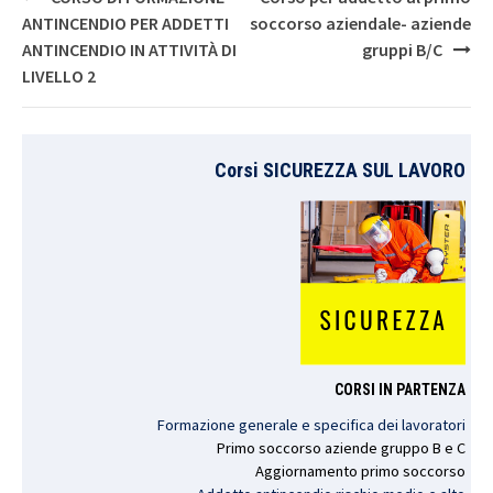
navigation
ANTINCENDIO PER ADDETTI
soccorso aziendale- aziende
ANTINCENDIO IN ATTIVITÀ DI
gruppi B/C
LIVELLO 2
Corsi SICUREZZA SUL LAVORO
CORSI IN PARTENZA
Formazione generale e specifica dei lavoratori
Primo
soccorso
aziende
gruppo
B e C
Aggiornamento
primo
soccorso