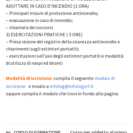
ADOTTARE IN CASO D’INCENDIO (1 ORA)
– Principali misure di protezione antincendio;
– evacuazione in caso di incendio;
– chiamata dei soccorsi.
3) ESERCITAZIONI PRATICHE ( 3 ORE)
– Presa visione del registro della sicurezza antincendio e
chiarimenti sugli estintori portatili;
– esercitazioni sull’uso degli estintori portatili e modalità
di utilizzo di naspi ed idranti
Modalità di iscrizione
:
compila il seguente
modulo di
iscrizione
e invialo a
infolog@infologsrl.it
oppure compila il modulo che trovi in fondo alla pagina
Post
CORSO DI FORMAZIONE
Corso per addetto al primo