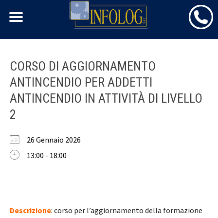
Skip
CORSO DI AGGIORNAMENTO
to
ANTINCENDIO PER ADDETTI
content
ANTINCENDIO IN ATTIVITÀ DI LIVELLO
2
26 Gennaio 2026
13:00 - 18:00
Descrizione
: corso per l’aggiornamento della formazione