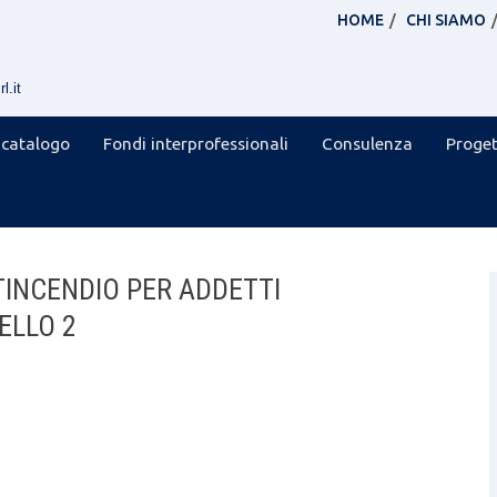
HOME
CHI SIAMO
l.it
 catalogo
Fondi interprofessionali
Consulenza
Proget
INCENDIO PER ADDETTI
ELLO 2