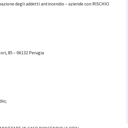
mazione degli addetti antincendio – aziende con RISCHIO
tori, 85 – 06132 Perugia
dio;