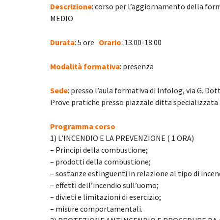
Descrizione
: corso per l’aggiornamento della for
MEDIO
Durata
: 5 ore
Orario
: 13.00-18.00
Modalità formativa
: presenza
Sede
: presso l’aula formativa di Infolog, via G. Dot
Prove pratiche presso piazzale ditta specializzata
Programma corso
1) L’INCENDIO E LA PREVENZIONE ( 1 ORA)
– Principi della combustione;
– prodotti della combustione;
– sostanze estinguenti in relazione al tipo di incen
– effetti dell’incendio sull’uomo;
– divieti e limitazioni di esercizio;
– misure comportamentali.