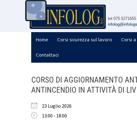
Skip
to
content
tel 075.5271655
infolog@infologsr
Home
Corsi sicurezza sul lavoro
Corsi a
Contattaci
CORSO DI AGGIORNAMENTO ANT
ANTINCENDIO IN ATTIVITÀ DI LIV
23 Luglio 2026
13:00 - 18:00