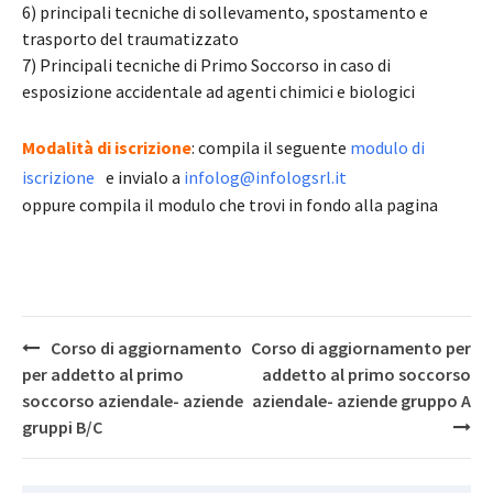
6) principali tecniche di sollevamento, spostamento e
trasporto del traumatizzato
7) Principali tecniche di Primo Soccorso in caso di
esposizione accidentale ad agenti chimici e biologici
Modalità di iscrizione
: compila il seguente
modulo di
iscrizione
e invialo a
infolog@infologsrl.it
oppure compila il modulo che trovi in fondo alla pagina
Post
Corso di aggiornamento
Corso di aggiornamento per
navigation
per addetto al primo
addetto al primo soccorso
soccorso aziendale- aziende
aziendale- aziende gruppo A
gruppi B/C