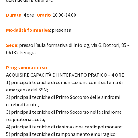
Durata
: 4 ore
Orario
: 10.00-14.00
Modalità formativa
: presenza
Sede
: presso l’aula formativa di Infolog, via G. Dottori, 85 –
06132 Perugia
Programma corso
ACQUISIRE CAPACITÀ DI INTERVENTO PRATICO – 4 ORE
1) principali tecniche di comunicazione con il sistema di
emergenza del SSN;
2) principali tecniche di Primo Soccorso delle sindromi
cerebrali acute;
3) principali tecniche di Primo Soccorso nella sindrome
respiratoria acuta;
4) principali tecniche di rianimazione cardiopolmonare;
5) principali tecniche di tamponamento emorragico;