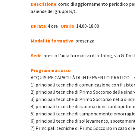
Descrizione
: corso di aggiornamento periodico per
aziende dei gruppi B/C
Durata
: 4 ore
Orario
: 14.00-18.00
Modalità formativa
: presenza
Sede
: presso l’aula formativa di Infolog, via G. Dot
Programma corso
ACQUISIRE CAPACITÀ DI INTERVENTO PRATICO – 
1) principali tecniche di comunicazione con il sis
2) principali tecniche di Primo Soccorso delle sindr
3) principali tecniche di Primo Soccorso nella sind
4) principali tecniche di rianimazione cardiopolmo
5) principali tecniche di tamponamento emorragic
6) principali tecniche di sollevamento, spostamen
7) Principali tecniche di Primo Soccorso in caso di 