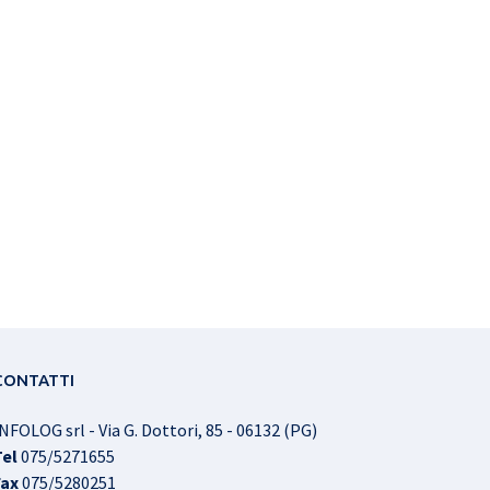
CONTATTI
NFOLOG srl - Via G. Dottori, 85 - 06132 (PG)
Tel
075/5271655
Fax
075/5280251