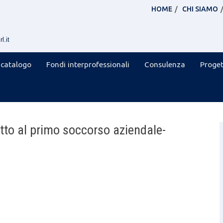
HOME
CHI SIAMO
l.it
 catalogo
Fondi interprofessionali
Consulenza
Proget
to al primo soccorso aziendale-