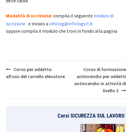
delle cause
Modalità di iscrizione
: compila il seguente
modulo di
iscrizione
e invialo a
infolog@infologsrl.it
oppure compila il modulo che trovi in fondo alla pagina
Post
Corso per addetto
Corso di formazione
navigation
all’uso del carrello elevatore
antincendio per addetti
antincendio in attività di
livello 2
Corsi SICUREZZA SUL LAVORO