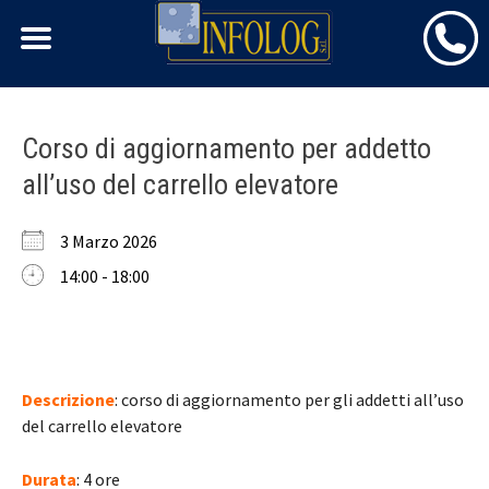
Skip
Corso di aggiornamento per addetto
to
all’uso del carrello elevatore
content
3 Marzo 2026
14:00 - 18:00
Descrizione
: corso di aggiornamento per gli addetti all’uso
del carrello elevatore
Durata
: 4 ore