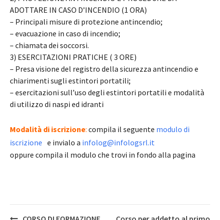
ADOTTARE IN CASO D’INCENDIO (1 ORA)
– Principali misure di protezione antincendio;
– evacuazione in caso di incendio;
– chiamata dei soccorsi.
3) ESERCITAZIONI PRATICHE ( 3 ORE)
– Presa visione del registro della sicurezza antincendio e
chiarimenti sugli estintori portatili;
– esercitazioni sull’uso degli estintori portatili e modalità
di utilizzo di naspi ed idranti
Modalità di iscrizione
:
compila il seguente
modulo di
iscrizione
e invialo a
infolog@infologsrl.it
oppure compila il modulo che trovi in fondo alla pagina
Post
CORSO DI FORMAZIONE
Corso per addetto al primo