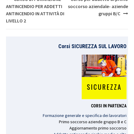
navigation
ANTINCENDIO PER ADDETTI
soccorso aziendale- aziende
ANTINCENDIO IN ATTIVITÀ DI
gruppi B/C
LIVELLO 2
Corsi SICUREZZA SUL LAVORO
CORSI IN PARTENZA
Formazione generale e specifica dei lavoratori
Primo
soccorso
aziende
gruppo
B e C
Aggiornamento
primo
soccorso