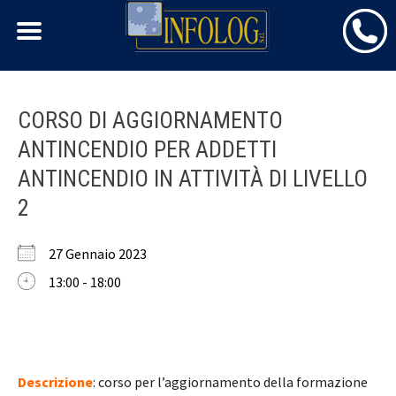
Skip
CORSO DI AGGIORNAMENTO
to
ANTINCENDIO PER ADDETTI
content
ANTINCENDIO IN ATTIVITÀ DI LIVELLO
2
27 Gennaio 2023
13:00 - 18:00
Descrizione
: corso per l’aggiornamento della formazione