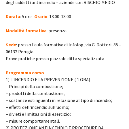
degli addetti antincendio – aziende con RISCHIO MEDIO
Durata
: 5 ore
Orario
: 13.00-18.00
Modalità formativa
: presenza
Sede
: presso l’aula formativa di Infolog, via G. Dottori, 85 –
06132 Perugia
Prove pratiche presso piazzale ditta specializzata
Programma corso
1) L’INCENDIO E LA PREVENZIONE ( 1 ORA)
– Principi della combustione;
– prodotti della combustione;
– sostanze estinguenti in relazione al tipo di incendio;
– effetti dell’incendio sull’uomo;
– divieti e limitazioni di esercizio;
– misure comportamentali.
2) PROTEZIONE ANTINCENDIO E PROCEDURE DA