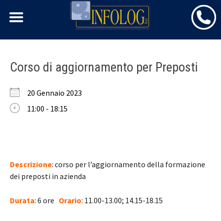
Skip
Corso di aggiornamento per Preposti
to
content
20 Gennaio 2023
11:00 - 18:15
Descrizione
: corso per l’aggiornamento della formazione
dei preposti in azienda
Durata
: 6 ore
Orario
: 11.00-13.00; 14.15-18.15