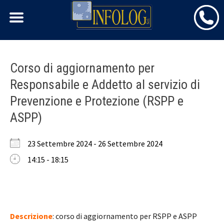
Skip
Corso di aggiornamento per
to
Responsabile e Addetto al servizio di
content
Prevenzione e Protezione (RSPP e
ASPP)
23 Settembre 2024 - 26 Settembre 2024
14:15 - 18:15
Descrizione
: corso di aggiornamento per RSPP e ASPP