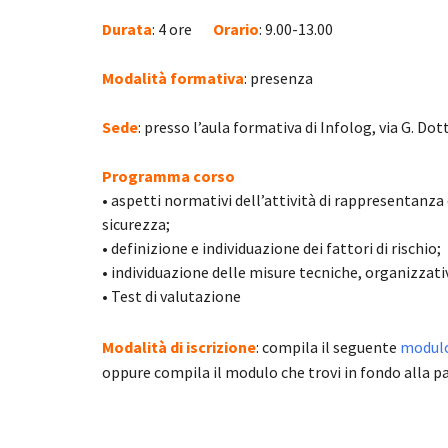
Durata
: 4 ore
Orario
: 9.00-13.00
Modalità formativa
: presenza
Sede
: presso l’aula formativa di Infolog, via G. Dot
Programma corso
• aspetti normativi dell’attività di rappresentanza d
sicurezza;
• definizione e individuazione dei fattori di rischio;
• individuazione delle misure tecniche, organizzati
• Test di valutazione
Modalità di iscrizione
: compila il seguente
modulo 
oppure compila il modulo che trovi in fondo alla p