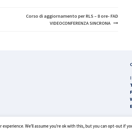
Corso di aggiornamento per RLS – 8 ore- FAD
VIDEOCONFERENZA SINCRONA
I
 experience. We'll assume you're ok with this, but you can opt-out if yo
ivacy Policy