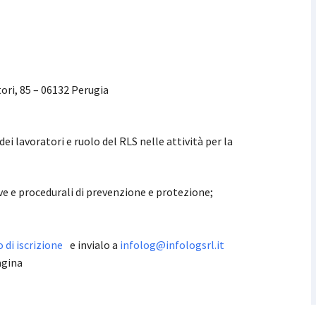
tori, 85 – 06132 Perugia
ei lavoratori e ruolo del RLS nelle attività per la
ve e procedurali di prevenzione e protezione;
di iscrizione
e invialo a
infolog@infologsrl.it
agina