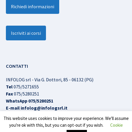
Richiedi informazioni
Iscriviti ai corsi
CONTATTI
INFOLOG srl - Via G. Dottori, 85 - 06132 (PG)
Tel
075/5271655
Fax
075/5280251
WhatsApp
075/5280251
E-mail
infolog@infologsrl.it
This website uses cookies to improve your experience. We'll assume
you're ok with this, but you can opt-out if you wish.
Cookie
Infolog srl © All Rights Reserved |
Cookies Policy
|
Privacy