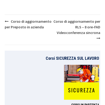
Post
Corso di aggiornamento
Corso di aggiornamento per
navigation
per Preposto in azienda
RLS – 8 ore-FAD
Videoconferenza sincrona
Corsi SICUREZZA SUL LAVORO