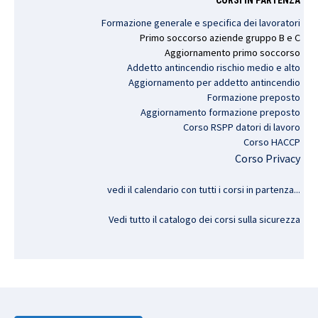
CORSI IN PARTENZA
Formazione generale e specifica dei lavoratori
Primo
soccorso
aziende
gruppo
B e C
Aggiornamento
primo
soccorso
Addetto antincendio rischio medio e alto
Aggiornamento per addetto antincendio
Formazione preposto
Aggiornamento formazione preposto
Corso RSPP datori di lavoro
Corso HACCP
Corso Privacy
vedi il calendario con tutti i corsi in partenza..
.
Vedi tutto il catalogo dei corsi sulla sicurezza