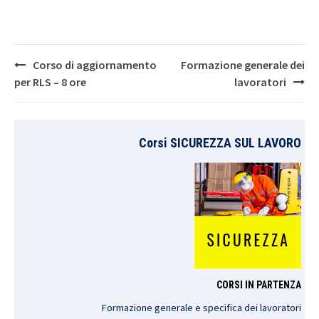
Post
Corso di aggiornamento
Formazione generale dei
navigation
per RLS – 8 ore
lavoratori
Corsi SICUREZZA SUL LAVORO
CORSI IN PARTENZA
Formazione generale e specifica dei lavoratori