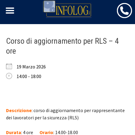
Skip
Corso di aggiornamento per RLS – 4
to
ore
content
19 Marzo 2026
14:00 - 18:00
Descrizione
: corso di aggiornamento per rappresentante
dei lavoratori per la sicurezza (RLS)
Durata
: 4 ore
Orario
: 14.00-18.00