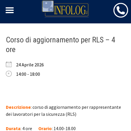
Skip
Corso di aggiornamento per RLS – 4
to
ore
content
24 Aprile 2026
14:00 - 18:00
Descrizione
: corso di aggiornamento per rappresentante
dei lavoratori per la sicurezza (RLS)
Durata
: 4 ore
Orario
: 14.00-18.00