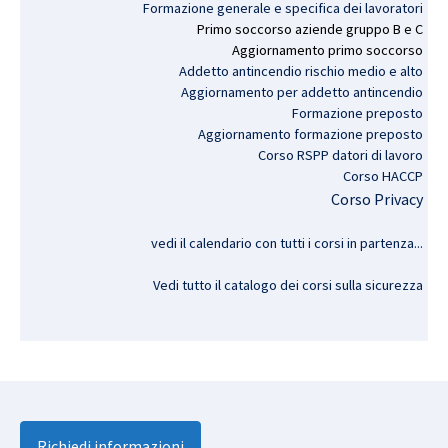
Formazione generale e specifica dei lavoratori
Primo
soccorso
aziende
gruppo
B e C
Aggiornamento
primo
soccorso
Addetto antincendio rischio medio e alto
Aggiornamento per addetto antincendio
Formazione preposto
Aggiornamento formazione preposto
Corso RSPP datori di lavoro
Corso HACCP
Corso Privacy
vedi il calendario con tutti i corsi in partenza..
.
Vedi tutto il catalogo dei corsi sulla sicurezza
Richiedi informazioni