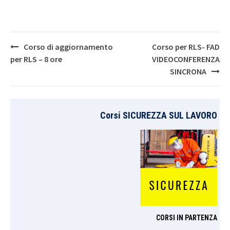
Post
Corso di aggiornamento
Corso per RLS- FAD
navigation
per RLS – 8 ore
VIDEOCONFERENZA
SINCRONA
Corsi SICUREZZA SUL LAVORO
CORSI IN PARTENZA