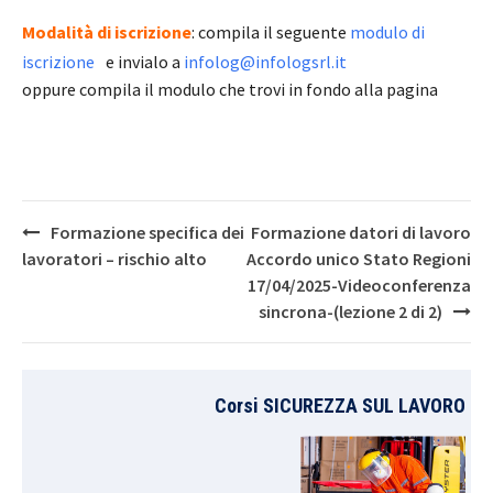
Modalità di iscrizione
: compila il seguente
modulo di
iscrizione
e invialo a
infolog@infologsrl.it
oppure compila il modulo che trovi in fondo alla pagina
Post
Formazione specifica dei
Formazione datori di lavoro
navigation
lavoratori – rischio alto
Accordo unico Stato Regioni
17/04/2025-Videoconferenza
sincrona-(lezione 2 di 2)
Corsi SICUREZZA SUL LAVORO