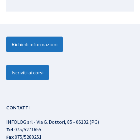
Richiedi informazioni
Iscriviti ai corsi
CONTATTI
INFOLOG srl - Via G. Dottori, 85 - 06132 (PG)
Tel
075/5271655
Fax
075/5280251