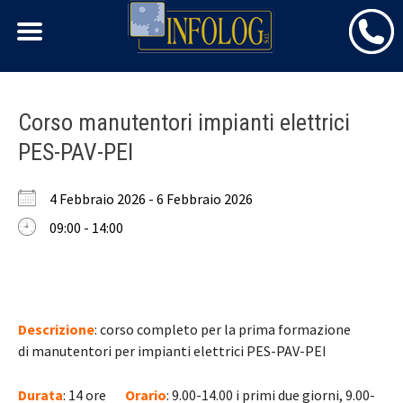
Skip
Corso manutentori impianti elettrici
to
PES-PAV-PEI
content
4 Febbraio 2026 - 6 Febbraio 2026
09:00 - 14:00
Descrizione
: corso completo per la prima formazione
di manutentori per impianti elettrici PES-PAV-PEI
Durata
: 14 ore
Orario
: 9.00-14.00 i primi due giorni, 9.00-