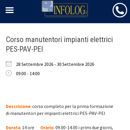
Skip
Corso manutentori impianti elettrici
to
PES-PAV-PEI
content
28 Settembre 2026 - 30 Settembre 2026
09:00 - 14:00
Descrizione
: corso completo per la prima formazione
di manutentori per impianti elettrici PES-PAV-PEI
Durata
: 14 ore
Orario
: 09.00-14.00 i primi due giorni,