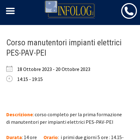
Skip
Corso manutentori impianti elettrici
to
PES-PAV-PEI
content
18 Ottobre 2023 - 20 Ottobre 2023
14:15 - 19:15
Descrizione
: corso completo per la prima formazione
di manutentori per impianti elettrici PES-PAV-PEI
Durata
: 14 ore
Orario
: i primi due giorni 5 ore : 14.15-