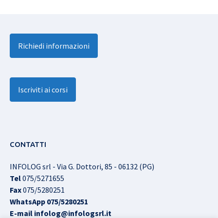
Richiedi informazioni
Iscriviti ai corsi
CONTATTI
INFOLOG srl - Via G. Dottori, 85 - 06132 (PG)
Tel
075/5271655
Fax
075/5280251
WhatsApp
075/5280251
E-mail
infolog@infologsrl.it