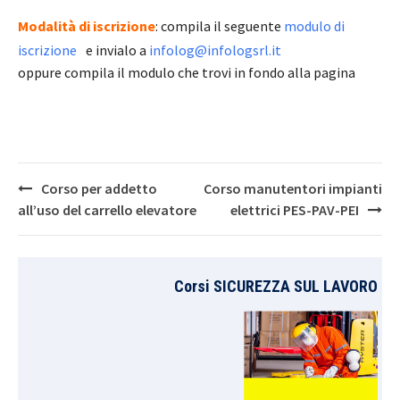
Modalità di iscrizione
: compila il seguente
modulo di
iscrizione
e invialo a
infolog@infologsrl.it
oppure compila il modulo che trovi in fondo alla pagina
Post
Corso per addetto
Corso manutentori impianti
navigation
all’uso del carrello elevatore
elettrici PES-PAV-PEI
Corsi SICUREZZA SUL LAVORO