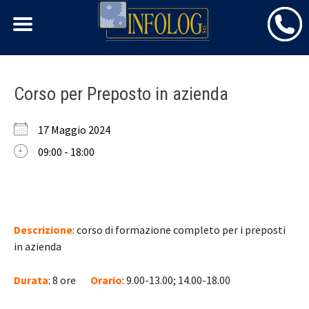
Skip
Corso per Preposto in azienda
to
content
17 Maggio 2024
09:00 - 18:00
Descrizione
: corso di formazione completo per i preposti
in azienda
Durata
: 8 ore
Orario
: 9.00-13.00; 14.00-18.00