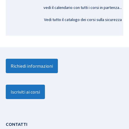
vedi il calendario con tutti i corsi in partenza..
.
Vedi tutto il catalogo dei corsi sulla sicurezza
Richiedi informazioni
Iscriviti ai corsi
CONTATTI