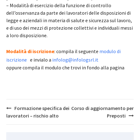
– Modalità di esercizio della funzione di controllo
dell’osservanza da parte dei lavoratori delle disposizioni di
legge e aziendali in materia di salute e sicurezza sul lavoro,
e di uso dei mezzi di protezione collettivi e individuali messi
a loro disposizione.
Modalità di iscrizione
: compila il seguente
modulo di
iscrizione
e invialo a
infolog@infologsrl.it
oppure compila il modulo che trovi in fondo alla pagina
Post
Formazione specifica dei
Corso di aggiornamento per
navigation
lavoratori – rischio alto
Preposti