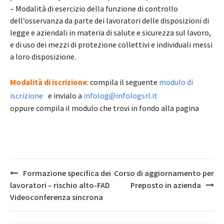
– Modalità di esercizio della funzione di controllo
dell’osservanza da parte dei lavoratori delle disposizioni di
legge e aziendali in materia di salute e sicurezza sul lavoro,
e di uso dei mezzi di protezione collettivi e individuali messi
a loro disposizione.
Modalità di iscrizione
: compila il seguente
modulo di
iscrizione
e invialo a
infolog@infologsrl.it
oppure compila il modulo che trovi in fondo alla pagina
Post
Formazione specifica dei
Corso di aggiornamento per
navigation
lavoratori – rischio alto-FAD
Preposto in azienda
Videoconferenza sincrona