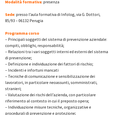
Modalità formativa
: presenza
Sede
: presso l’aula formativa di Infolog, via G. Dottori,
85/93 – 06132 Perugia
Programma corso
– Principali soggetti del sistema di prevenzione aziendale:
compiti, obblighi, responsabilità;
– Relazioni tra i vari soggetti interni ed esterni del sistema
di prevenzione;
– Definizione e individuazione dei fattori di rischio;
– Incidenti e infortuni mancati
– Tecniche di comunicazione e sensibilizzazione dei
lavoratori, in particolare neoassunti, somministrati,
stranieri;
– Valutazione dei rischi dell’azienda, con particolare
riferimento al contesto in cui il preposto opera;
– Individuazione misure tecniche, organizzative e
procedurali di prevenzione e protezione;