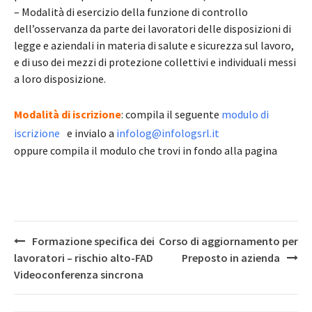
– Modalità di esercizio della funzione di controllo
dell’osservanza da parte dei lavoratori delle disposizioni di
legge e aziendali in materia di salute e sicurezza sul lavoro,
e di uso dei mezzi di protezione collettivi e individuali messi
a loro disposizione.
Modalità di iscrizione
: compila il seguente
modulo di
iscrizione
e invialo a
infolog@infologsrl.it
oppure compila il modulo che trovi in fondo alla pagina
Post
Formazione specifica dei
Corso di aggiornamento per
navigation
lavoratori – rischio alto-FAD
Preposto in azienda
Videoconferenza sincrona