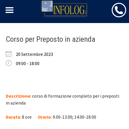
Skip
Corso per Preposto in azienda
to
content
20 Settembre 2023
09:00 - 18:00
Descrizione
: corso di formazione completo per i preposti
in azienda
Durata
: 8 ore
Orario
: 9.00-13.00; 14.00-18.00