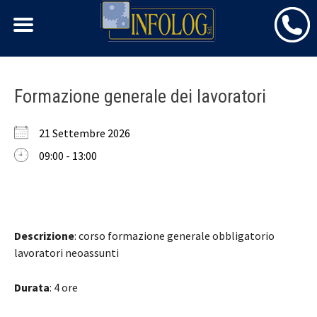
Skip
Formazione generale dei lavoratori
to
content
21 Settembre 2026
09:00 - 13:00
Descrizione
: corso formazione generale obbligatorio
lavoratori neoassunti
Durata
: 4 ore