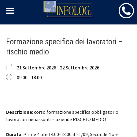
Skip
Formazione specifica dei lavoratori –
to
rischio medio-
content
21 Settembre 2026 - 22 Settembre 2026
09:00 - 18:00
Descrizione
: corso formazione specifica obbligatorio
lavoratori neoassunti – aziende RISCHIO MEDIO
Durata
: Prime 4 ore 14.00-18.00 il 21/09; Seconde 4 ore