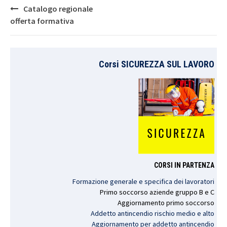
Post
Catalogo regionale
navigation
offerta formativa
Corsi SICUREZZA SUL LAVORO
CORSI IN PARTENZA
Formazione generale e specifica dei lavoratori
Primo
soccorso
aziende
gruppo
B e C
Aggiornamento
primo
soccorso
Addetto antincendio rischio medio e alto
Aggiornamento per addetto antincendio