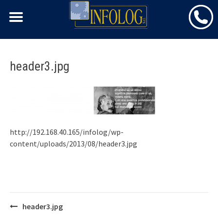
Skip
header3.jpg
to
content
http://192.168.40.165/infolog/wp-
content/uploads/2013/08/header3.jpg
Post
header3.jpg