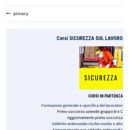
Post
privacy
navigation
Corsi SICUREZZA SUL LAVORO
CORSI IN PARTENZA
Formazione generale e specifica dei lavoratori
Primo
soccorso
aziende
gruppo
B e C
Aggiornamento
primo
soccorso
Addetto antincendio rischio medio e alto
Aggiornamento per addetto antincendio