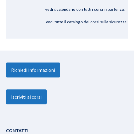
vedi il calendario con tutti i corsi in partenza..
.
Vedi tutto il catalogo dei corsi sulla sicurezza
Richiedi informazioni
Iscriviti ai corsi
CONTATTI