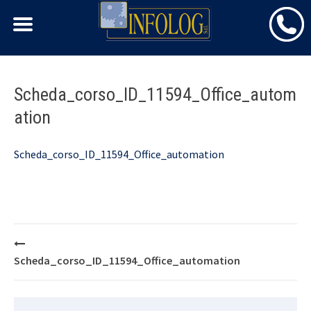
Skip
Scheda_corso_ID_11594_Office_autom
to
ation
content
Scheda_corso_ID_11594_Office_automation
Post
navigation
Scheda_corso_ID_11594_Office_automation