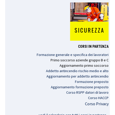
CORSI IN PARTENZA
Formazione generale e specifica dei lavoratori
Primo
soccorso
aziende
gruppo
B e C
Aggiornamento
primo
soccorso
Addetto antincendio rischio medio e alto
Aggiornamento per addetto antincendio
Formazione preposto
Aggiornamento formazione preposto
Corso RSPP datori di lavoro
Corso HACCP
Corso Privacy
vedi il calendario con tutti i corsi in partenza..
.