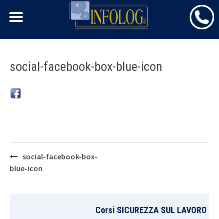
Skip
social-facebook-box-blue-icon
to
content
Post
social-facebook-box-
navigation
blue-icon
Corsi SICUREZZA SUL LAVORO