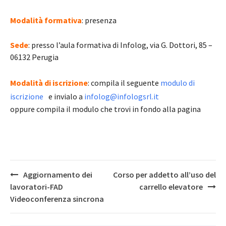
Modalità formativa
: presenza
Sede
: presso l’aula formativa di Infolog, via G. Dottori, 85 –
06132 Perugia
Modalità di iscrizione
: compila il seguente
modulo di
iscrizione
e invialo a
infolog@infologsrl.it
oppure compila il modulo che trovi in fondo alla pagina
Post
Aggiornamento dei
Corso per addetto all’uso del
navigation
lavoratori-FAD
carrello elevatore
Videoconferenza sincrona